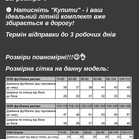
🔘
Натисніть "Купити" - і ваш
ідеальний літній комплект вже
збирається в дорогу!
Термін відправки до 3 робочих днів
⠀
Розміри повномірні!!!
😉👌
Розмірна сітка на данну модель: