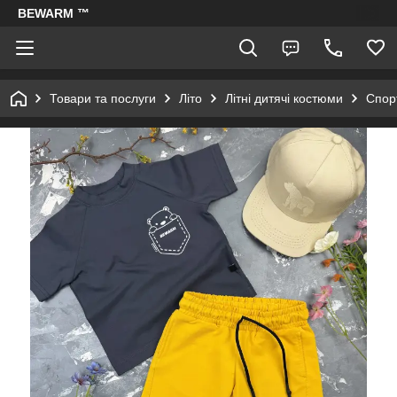
BEWARM ™
Товари та послуги
Літо
Літні дитячі костюми
Спорт