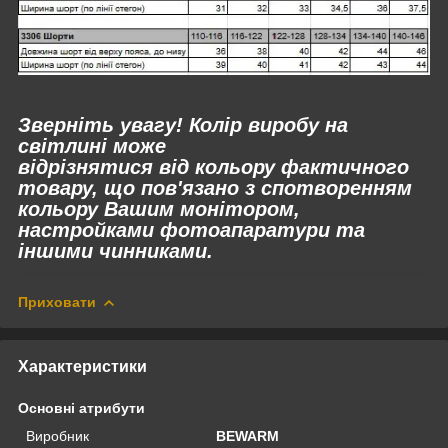
Зверніть увагу! Колір виробу на
світлині може
відрізнятися
від
кольору фактичного
товару, що пов'язано з спотворенням
кольору Вашим монітором,
настройками фотоапаратури та
іншими чинниками.
Приховати
Характеристики
Основні атрибути
Виробник
BEWARM