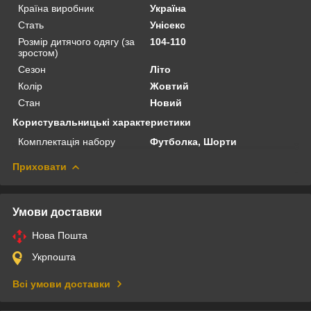
Країна виробник
Україна
Стать
Унісекс
Розмір дитячого одягу (за
104-110
зростом)
Сезон
Літо
Колір
Жовтий
Стан
Новий
Користувальницькі характеристики
Комплектація набору
Футболка, Шорти
Приховати
Умови доставки
Нова Пошта
Укрпошта
Всі умови доставки