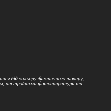
ятися
від
кольору фактичного товару,
ом, настройками фотоапаратури та