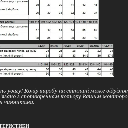
ть увагу! Колір виробу на світлині може відрізн
в'язано з спотворенням кольору Вашим монітор
и чинниками.
ТЕРИСТИКИ