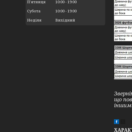
Пʼятниця
10:00
19:00
Субота
10:00
19:00
Неділя
Вихідний
Зверні
що по
іншим
ХАРАК