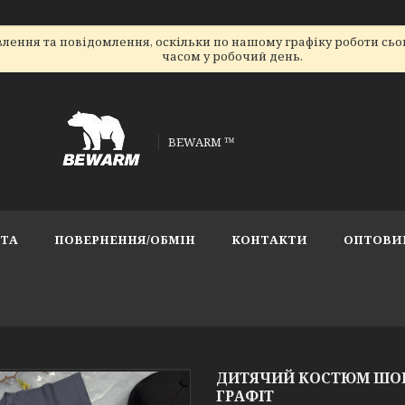
лення та повідомлення, оскільки по нашому графіку роботи сь
часом у робочий день.
BEWARM ™
АТА
ПОВЕРНЕННЯ/ОБМІН
КОНТАКТИ
ОПТОВИ
ДИТЯЧИЙ КОСТЮМ ШОРТ
ГРАФІТ