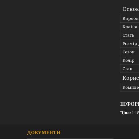
Основ
Виробн
Країна
Стать
Розмір 
Сезон
Колір
Стан
Корис
Компле
ІНФОР
Ціна:
1 18
ДОКУМЕНТИ