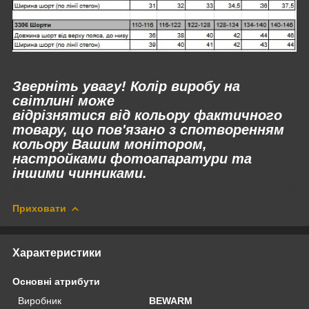
Зверніть увагу! Колір виробу на
світлині може
відрізнятися
від
кольору фактичного
товару, що пов'язано з спотворенням
кольору Вашим монітором,
настройками фотоапаратури та
іншими чинниками.
Приховати
Характеристики
Основні атрибути
Виробник
BEWARM