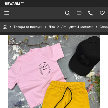
BEWARM ™
Товари та послуги
Літо
Літні дитячі костюми
Спорт