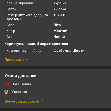
Країна виробник
Україна
Стать
Унісекс
Розмір дитячого одягу (за
104-110
зростом)
Сезон
Літо
Колір
Жовтий
Стан
Новий
Користувальницькі характеристики
Комплектація набору
Футболка, Шорти
Приховати
Умови доставки
Нова Пошта
Укрпошта
Всі умови доставки