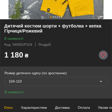
Дитячий костюм шорти + футболка + кепка
Гірчиця/Рожевий
В наявності
Код: 3409G/P104
Роздріб
1 180
₴
Розмір дитячого одягу (по зростанню)
104-110
В наявності
Опис
Характеристики
Доставка
Оплата
Умови п