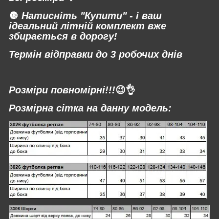
🔘
Натисніть "Купити" - і ваш
ідеальний літній комплект вже
збирається в дорогу!
Термін відправки до 3 робочих днів
⠀
Розміри повномірні!!!
😉👌
Розмірна сітка на данну модель: