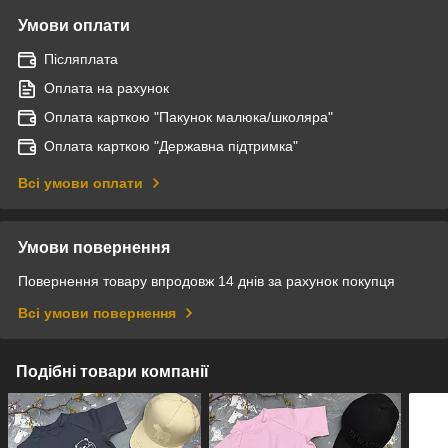
Умови оплати
Післяплата
Оплата на рахунок
Оплата карткою "Пакунок малюка/школяра"
Оплата карткою "Державна підтримка"
Всі умови оплати
Умови повернення
Повернення товару впродовж 14 днів за рахунок покупця
Всі умови повернення
Подібні товари компанії