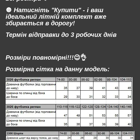
🔘
Натисніть "Купити" - і ваш
ідеальний літній комплект вже
збирається в дорогу!
Термін відправки до 3 робочих днів
⠀
Розміри повномірні!!!
😉👌
Розмірна сітка на данну модель: