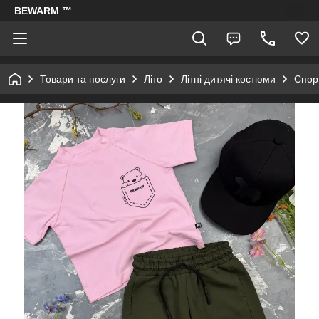
BEWARM ™
Товари та послуги
Літо
Літні дитячі костюми
Спорт