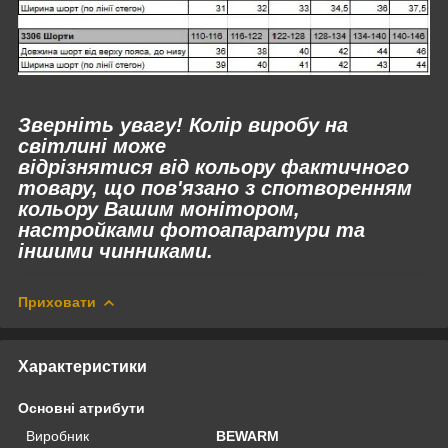
Зверніть увагу! Колір виробу на
світлині може
відрізнятися
від
кольору фактичного
товару, що пов'язано з спотворенням
кольору Вашим монітором,
настройками фотоапаратури та
іншими чинниками.
Приховати
Характеристики
Основні атрибути
Виробник
BEWARM