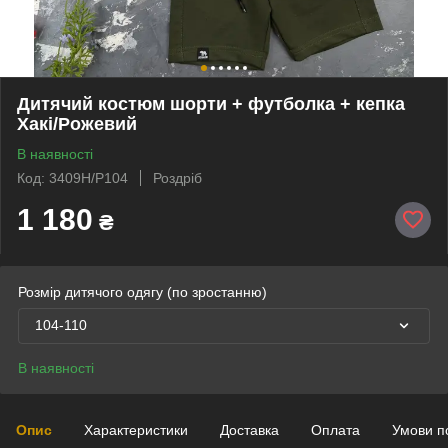
Дитячий костюм шорти + футболка + кепка
Хакі/Рожевий
В наявності
Код: 3409H/P104
Роздріб
1 180
₴
Розмір дитячого одягу (по зростанню)
104-110
В наявності
Опис
Характеристики
Доставка
Оплата
Умови п