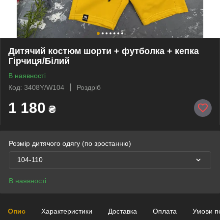
Дитячий костюм шорти + футболка + кепка
Гірчиця/Білий
В наявності
Код: 3408Y/W104
Роздріб
1 180
₴
Розмір дитячого одягу (по зростанню)
104-110
В наявності
Опис
Характеристики
Доставка
Оплата
Умови п