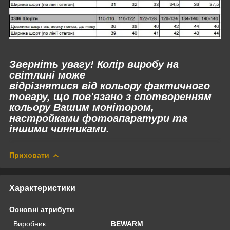
Зверніть увагу! Колір виробу на
світлині може
відрізнятися
від
кольору фактичного
товару, що пов'язано з спотворенням
кольору Вашим монітором,
настройками фотоапаратури та
іншими чинниками.
Приховати
Характеристики
Основні атрибути
Виробник
BEWARM