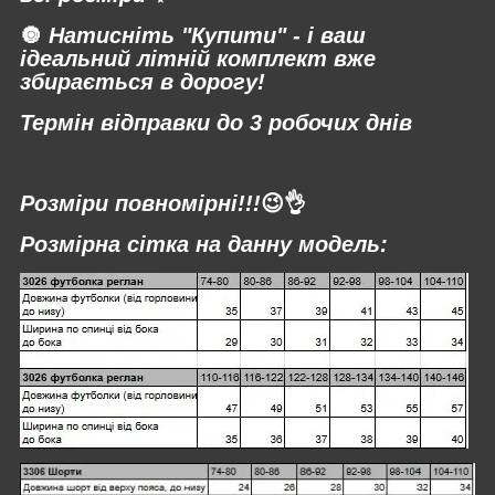
🔘
Натисніть "Купити" - і ваш
ідеальний літній комплект вже
збирається в дорогу!
Термін відправки до 3 робочих днів
⠀
Розміри повномірні!!!
😉👌
Розмірна сітка на данну модель: