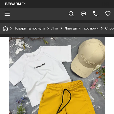
BEWARM ™
Товари та послуги
Літо
Літні дитячі костюми
Спорт