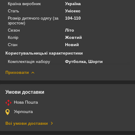
Країна виробник
Україна
Стать
Унісекс
Розмір дитячого одягу (за
104-110
зростом)
Сезон
Літо
Колір
Жовтий
Стан
Новий
Користувальницькі характеристики
Комплектація набору
Футболка, Шорти
Приховати
Умови доставки
Нова Пошта
Укрпошта
Всі умови доставки