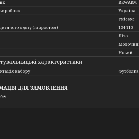
ик
BEWARM
 виробник
Україна
Унісекс
дитячого одягу (за зростом)
104-110
Літо
Молочни
Новий
тувальницькі характеристики
ктація набору
Футболка
МАЦІЯ ДЛЯ ЗАМОВЛЕННЯ
0 ₴