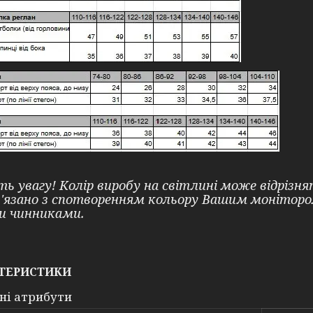
ть увагу! Колір виробу на світлині може відрізн
в'язано з спотворенням кольору Вашим монітор
и чинниками.
ТЕРИСТИКИ
ні атрибути