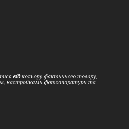
ятися
від
кольору фактичного товару,
ом, настройками фотоапаратури та