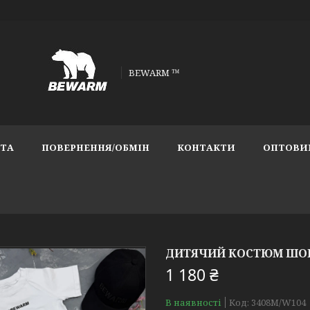
BEWARM ™
АТА
ПОВЕРНЕННЯ/ОБМІН
КОНТАКТИ
ОПТОВИ
ДИТЯЧИЙ КОСТЮМ ШОРТ
1 180 ₴
В наявності
Код:
3408M/W104