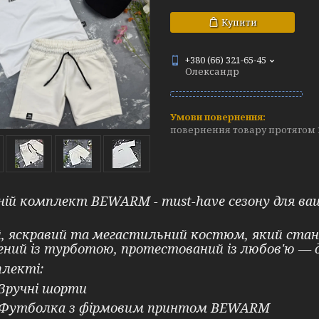
Купити
+380 (66) 321-65-45
Олександр
повернення товару протягом 
ій комплект BEWARM - must-have сезону для ва
, яскравий та мегастильний костюм, який стан
ний із турботою, протестований із любов'ю — 
лекті:
Зручні шорти
Футболка з фірмовим принтом BEWARM