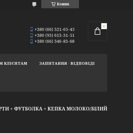
Кошик
+380 (66) 321-65-45
+380 (93) 613-31-51
+380 (66) 346-83-68
М КЛІЄНТАМ
ЗАПИТАННЯ - ВІДПОВІДІ
И + ФУТБОЛКА + КЕПКА МОЛОКО/БІЛИЙ