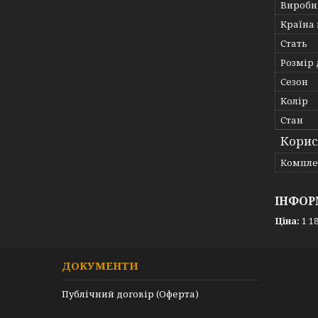
Виробн
Країна
Стать
Розмір 
Сезон
Колір
Стан
Корис
Компле
ІНФОР
Ціна:
1 18
ДОКУМЕНТИ
Публічний договір (Оферта)