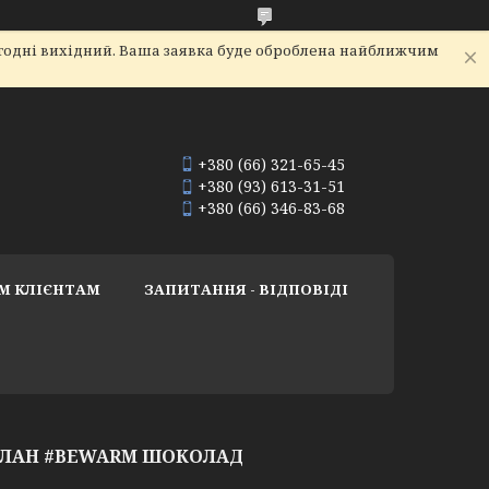
огодні вихідний. Ваша заявка буде оброблена найближчим
+380 (66) 321-65-45
+380 (93) 613-31-51
+380 (66) 346-83-68
М КЛІЄНТАМ
ЗАПИТАННЯ - ВІДПОВІДІ
ГЛАН #BEWARM ШОКОЛАД