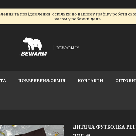
лення та повідомлення, оскільки по нашому графіку роботи сь
часом у робочий день.
BEWARM ™
АТА
ПОВЕРНЕННЯ/ОБМІН
КОНТАКТИ
ОПТОВИ
ДИТЯЧА ФУТБОЛКА РЕ