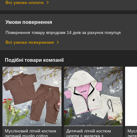
Всі умови оплати
Умови повернення
Повернення товару впродовж 14 днів за рахунок покупця
Всі умови повернення
Подібні товари компанії
Мусліновий літній костюм
Дитячий літній костюм
Мусл
дитячий muslin cotton
шорти + жилетка +
дитя