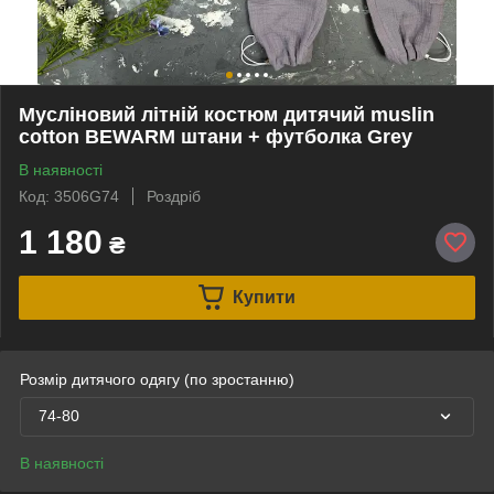
Мусліновий літній костюм дитячий muslin
cotton BEWARM штани + футболка Grey
В наявності
Код: 3506G74
Роздріб
1 180
₴
Купити
Розмір дитячого одягу (по зростанню)
74-80
В наявності