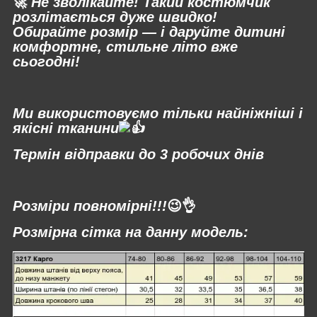
🚀
Не зволікайте! Такий костюмчик
розлітається дуже швидко!
Обирайте розмір — і даруйте дитині
комфортне, стильне літо вже
сьогодні!
⠀
Ми використовуємо тільки найніжніші і
якісні тканини
Термін відправки до 3 робочих днів
⠀
Розміри повномірні!!!
😉👌
Розмірна сітка на данну модель: