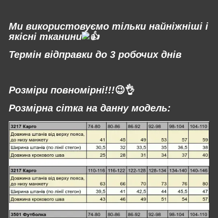
⠀
Ми використовуємо тільки найніжніші і
якісні тканини
Термін відправки до 3 робочих днів
⠀
Розміри повномірні!!!
😉👌
Розмірна сітка на данну модель: