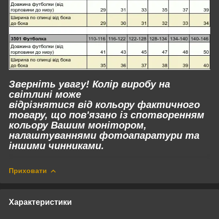
Зверніть увагу! Колір виробу на
світлині може
відрізнятися
від
кольору фактичного
товару, що пов'язано із спотворенням
кольору Вашим монітором,
налаштуваннями фотоапаратури та
іншими чинниками.
Приховати
Характеристики