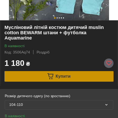
Мусліновий літній костюм дитячий muslin
cotton BEWARM штани + футболка
Aquamarine
В наявності
Код: 3506Aq74
Роздріб
1 180
₴
Купити
Розмір дитячого одягу (по зростанню)
104-110
В наявності