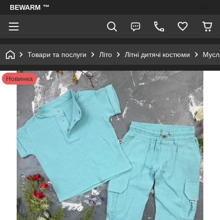
BEWARM ™
Товари та послуги
Літо
Літні дитячі костюми
Муслі
Новинка