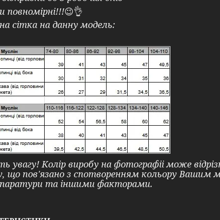
и повномірні!!!
😉👌
на сітка на данну модель:
ть увагу! Колір виробу на фотографіі може відр
у, що пов'язано з спотворенням кольору Вашим
паратури та іншими факторами.