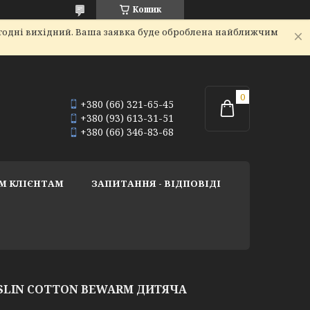
Кошик
огодні вихідний. Ваша заявка буде оброблена найближчим
+380 (66) 321-65-45
+380 (93) 613-31-51
+380 (66) 346-83-68
М КЛІЄНТАМ
ЗАПИТАННЯ - ВІДПОВІДІ
SLIN COTTON BEWARM ДИТЯЧА