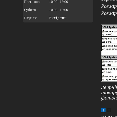
Пʼятниця
10:00
19:00
Розмір
Субота
10:00
19:00
Розмір
Неділя
Вихідний
Зверні
товар
фотоа