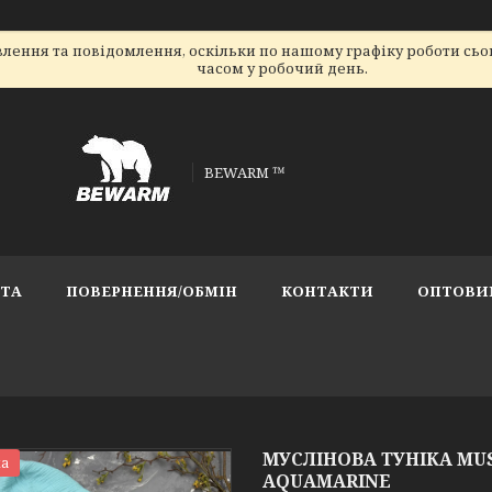
лення та повідомлення, оскільки по нашому графіку роботи сь
часом у робочий день.
BEWARM ™
АТА
ПОВЕРНЕННЯ/ОБМІН
КОНТАКТИ
ОПТОВИ
МУСЛІНОВА ТУНІКА MU
а
AQUAMARINE