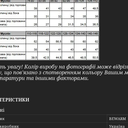
ть увагу! Колір виробу на фотографіі може відр
у, що пов'язано з спотворенням кольору Вашим
паратури та іншими факторами.
ТЕРИСТИКИ
ні
ик
BEWARM
 виробник
Україна