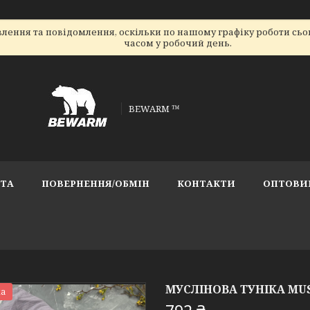
лення та повідомлення, оскільки по нашому графіку роботи сь
часом у робочий день.
BEWARM ™
АТА
ПОВЕРНЕННЯ/ОБМІН
КОНТАКТИ
ОПТОВИ
МУСЛІНОВА ТУНІКА MU
а