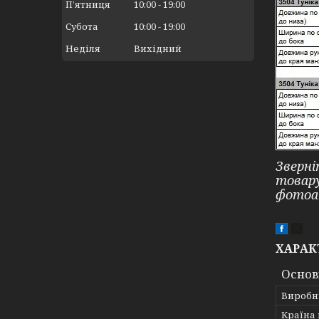
Пʼятниця
10:00
19:00
Субота
10:00
19:00
Неділя
Вихідний
Зверні
товар
фотоа
ХАРАК
Основ
Виробн
Країна