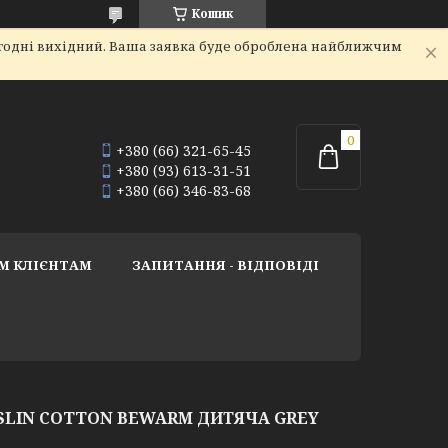
Кошик
огодні вихідний. Ваша заявка буде оброблена найближчим
+380 (66) 321-65-45
+380 (93) 613-31-51
+380 (66) 346-83-68
М КЛІЄНТАМ
ЗАПИТАННЯ - ВІДПОВІДІ
SLIN COTTON BEWARM ДИТЯЧА GREY