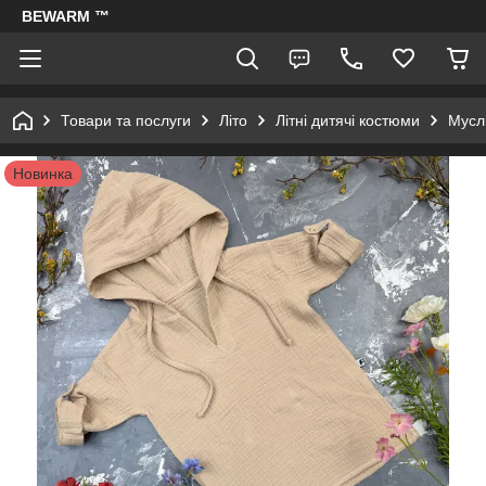
BEWARM ™
Товари та послуги
Літо
Літні дитячі костюми
Муслі
Новинка