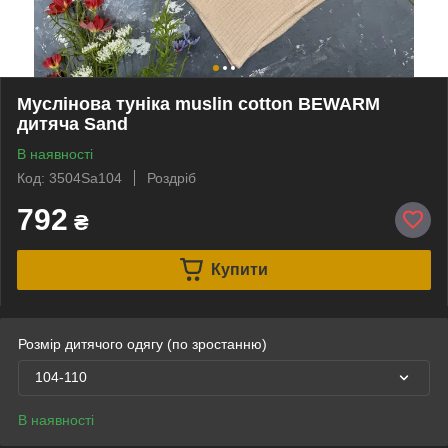
Муслінова туніка muslin cotton BEWARM
дитяча Sand
В наявності
Код: 3504Sa104
Роздріб
792
₴
Купити
Розмір дитячого одягу (по зростанню)
104-110
В наявності