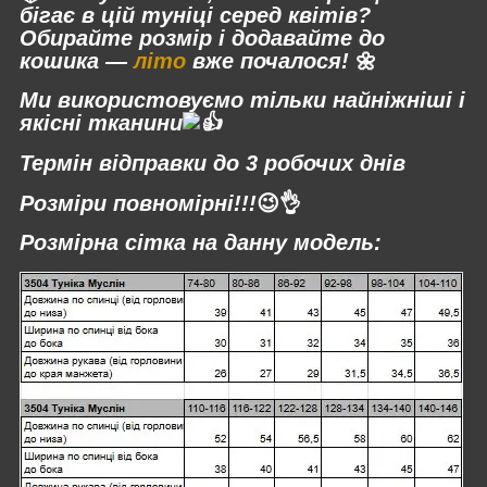
бігає в цій туніці серед квітів?
Обирайте розмір і додавайте до
кошика —
літо
вже почалося!
🌼
Ми використовуємо тільки найніжніші і
якісні тканини
Термін відправки до 3 робочих днів
Розміри повномірні!!!
😉👌
Розмірна сітка на данну модель: