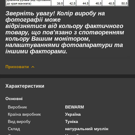
Зверніть увагу! Колір виробу на
фотографіі може
відрізнятися
від
кольору фактичного
товару, що пов'язано з спотворенням
кольору Вашим монітором,
налаштуваннями фотоапаратури та
іншими факторами.
Приховати
Характеристики
Основні
Виробник
BEWARM
Країна виробник
Україна
Вид виробу
Туніка
Склад
натуральний муслін