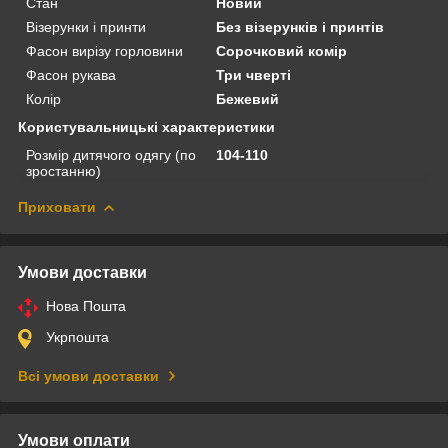
Стан
Новий
Візерунки і принти
Без візерунків і принтів
Фасон вирізу горловини
Сорочковий комір
Фасон рукава
Три чверті
Колір
Бежевий
Користувальницькі характеристики
Розмір дитячого одягу (по
104-110
зростанню)
Приховати
Умови доставки
Нова Пошта
Укрпошта
Всі умови доставки
Умови оплати