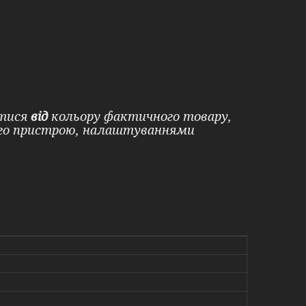
ятися
від
кольору фактичного товару,
ого пристрою, налаштуваннями