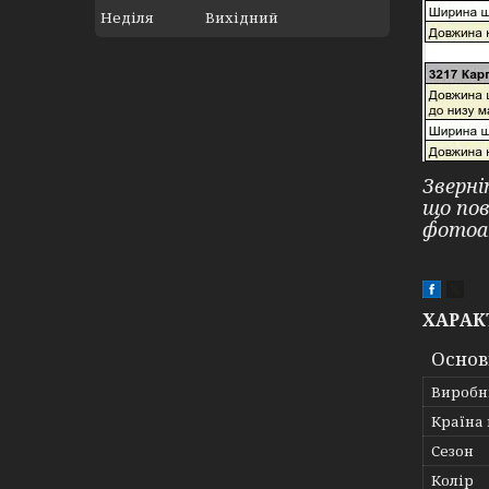
Неділя
Вихідний
Зверні
що по
фотоа
ХАРАК
Основ
Виробн
Країна
Сезон
Колір