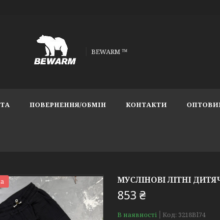
BEWARM ™
АТА
ПОВЕРНЕННЯ/ОБМІН
КОНТАКТИ
ОПТОВИ
МУСЛІНОВІ ЛІТНІ ДИТ
а
853 ₴
В наявності
Код:
3218Bl74