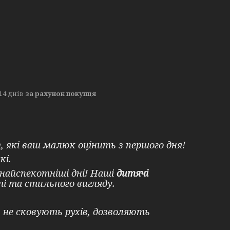
14 днів
за рахунок покупця
 які ваш малюк оцінить з першого дня!
кі.
найспекотніші дні! Наші
дитячі
ті та стильного вигляду.
 не сковують рухів, дозволяють