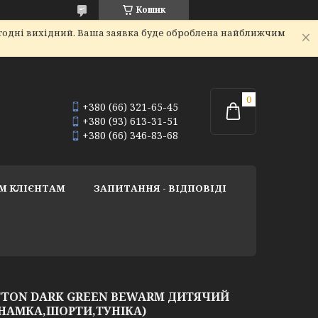
Кошик
огодні вихідний. Ваша заявка буде оброблена найближчим
+380 (66) 321-65-45
+380 (93) 613-31-51
+380 (66) 346-83-68
М КЛІЄНТАМ
ЗАПИТАННЯ - ВІДПОВІДІ
TTON DARK GREEN BEWARM ДИТЯЧИЙ
НАМКА,ШОРТИ,ТУНІКА)