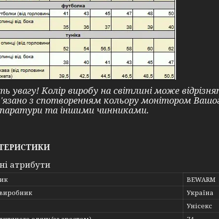
ть увагу! Колір виробу на світлині може відрізн
в'язано з спотворенням кольору монітором Ваш
паратури та іншими чинниками.
ТЕРИСТИКИ
ні атрибути
ик
BEWARM
 виробник
Україна
Унісекс