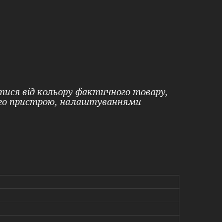
ятися від кольору фактичного товару,
ого пристрою, налаштуваннями