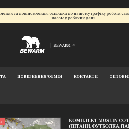
лення та повідомлення, оскільки по нашому графіку роботи сь
часом у робочий день.
BEWARM ™
АТА
ПОВЕРНЕННЯ/ОБМІН
КОНТАКТИ
ОПТОВИ
КОМПЛЕКТ MUSLIN CO
а
(ШТАНИ,ФУТБОЛКА,ПА