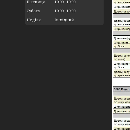
Пʼятниця
10:00
19:00
Субота
10:00
19:00
Неділя
Вихідний