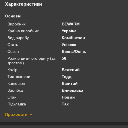
Характеристики
Основні
Виробник
BEWARM
Країна виробник
Україна
Вид виробу
Комбінезон
Стать
Унісекс
Сезон
Весна/Осінь
Розмір дитячого одягу (за
56
зростом)
Колір
Бежевий
Тип тканини
Тедді
Капюшон
Вшитий
Застібка
Блискавка
Стан
Новий
Підкладка
Так
Приховати