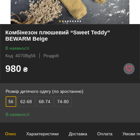
Комбінезон плюшевий “Sweet Teddy”
BEWARM Beige
В наявності
Код: 4070Bg56
Роздріб
980
₴
Розмір дитячого одягу (по зростанню)
56
62-68
68-74
74-80
В наявності
Опис
Характеристики
Доставка
Оплата
Умови п