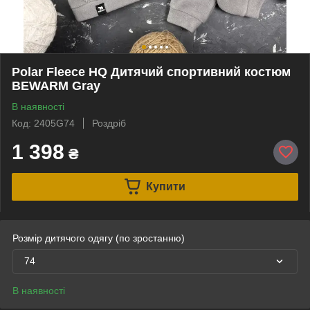
Polar Fleece HQ Дитячий спортивний костюм
BEWARM Gray
В наявності
Код: 2405G74
Роздріб
1 398
₴
Купити
Розмір дитячого одягу (по зростанню)
74
В наявності