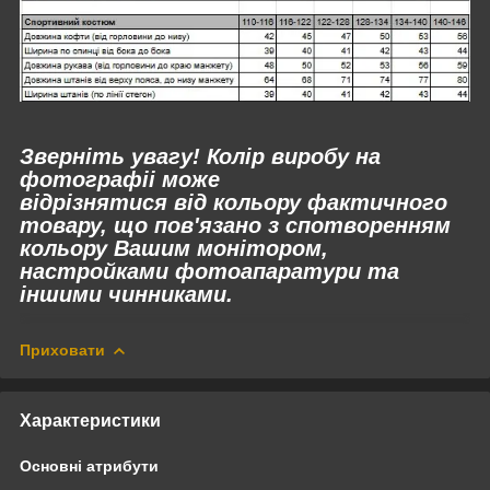
Зверніть увагу! Колір виробу на
фотографіі може
відрізнятися
від
кольору фактичного
товару, що пов'язано з спотворенням
кольору Вашим монітором,
настройками фотоапаратури та
іншими чинниками.
Приховати
Характеристики
Основні атрибути