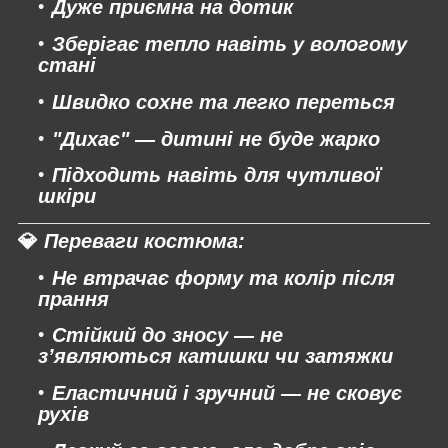
Дуже приємна на дотик
Зберігає тепло навіть у вологому
стані
Швидко сохне та легко переться
"Дихає" — дитині не буде жарко
Підходить навіть для чутливої
шкіри
💎
Переваги костюма:
Не втрачає форму та колір
після
прання
Стійкий до зносу
— не
з’являються катишки чи затяжки
Еластичний і зручний
— не сковує
рухів