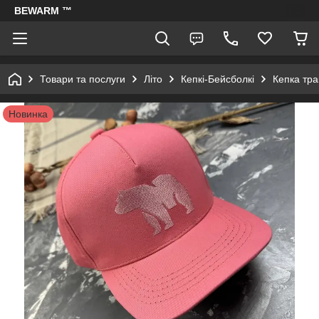
BEWARM ™
Товари та послуги
Літо
Кепкі-Бейсболкі
Кепка тр
Новинка