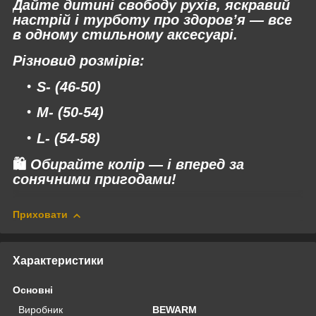
Дайте дитині свободу рухів, яскравий
настрій і турботу про здоров’я — все
в одному стильному аксесуарі.
Різновид розмірів:
S
- (46-50)
M
- (50-54)
L
- (54-58)
🛍
Обирайте колір — і вперед за
сонячними пригодами!
Приховати
Характеристики
Основні
Виробник
BEWARM