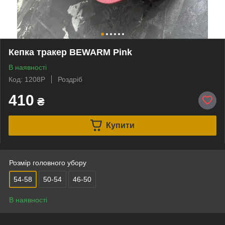
Кепка тракер BEWARM Pink
В наявності
Код: 1208P
Роздріб
410
₴
Купити
Розмір головного убору
54-58
50-54
46-50
В наявності