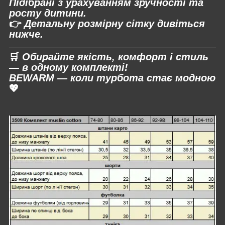
Підібрані з урахуванням зручності та
росту дитини.
👉
Детальну розмірну сітку дивіться
нижче.
🛒
Обирайте якість, комфорт і стиль
— в одному комплекті!
BEWARM — коли турбота стає модною
💖