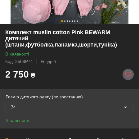
Комплект muslin cotton Pink BEWARM
дитячий
(штани,футболка,панамка,шорти,туніка)
В наявності
Код: 3508P74
Роздріб
2 750
₴
Розмір дитячого одягу (по зростанню)
74
В наявності