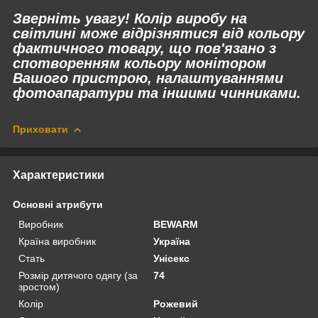
Зверніть увагу! Колір виробу на
світлині може відрізнятися від кольору
фактичного товару, що пов'язано з
спотворенням кольору монітором
Вашого пристрою, налаштуваннями
фотоапаратури та іншими чинниками.
Приховати
Характеристики
Основні атрибути
Виробник
BEWARM
Країна виробник
Україна
Стать
Унісекс
Розмір дитячого одягу (за
74
зростом)
Колір
Рожевий