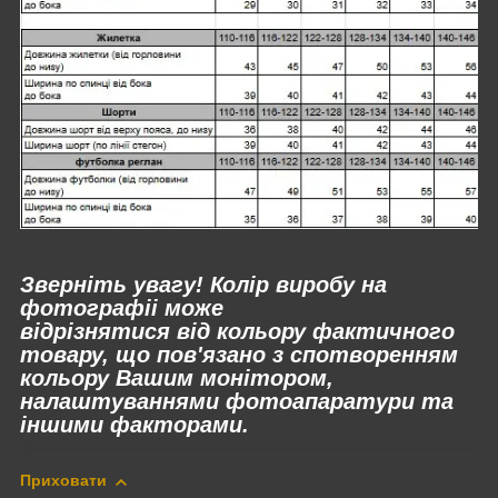
Зверніть увагу! Колір виробу на
фотографіі може
відрізнятися
від
кольору фактичного
товару, що пов'язано з спотворенням
кольору Вашим монітором,
налаштуваннями фотоапаратури та
іншими факторами.
Приховати