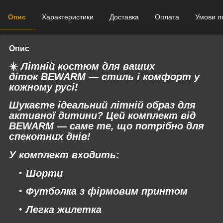
Опис
Характеристики
Доставка
Оплата
Умови п
Опис
☀️
Літній костюм для ваших
діток
BEWARM
— стиль і комфорт у
кожному русі!
Шукаєте ідеальний літній образ для
активної дитини? Цей комплект від
BEWARM
— саме те, що потрібно для
спекотних днів!
У комплект входить:
Шорти
Футболка з фірмовим принтом
Легка жилетка