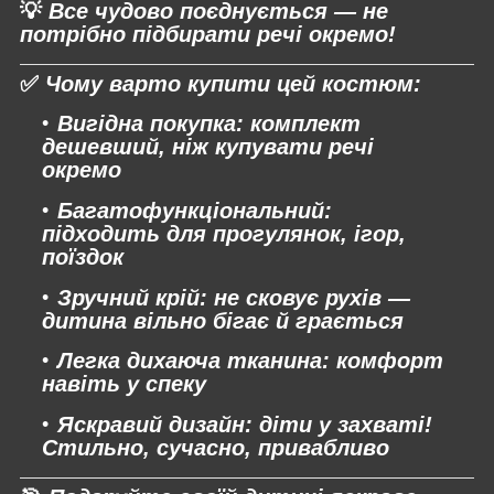
💡
Все чудово поєднується — не
потрібно підбирати речі окремо!
✅
Чому варто купити цей костюм:
Вигідна покупка:
комплект
дешевший, ніж купувати речі
окремо
Багатофункціональний:
підходить для прогулянок, ігор,
поїздок
Зручний крій:
не сковує рухів —
дитина вільно бігає й грається
Легка дихаюча тканина:
комфорт
навіть у спеку
Яскравий дизайн:
діти у захваті!
Стильно, сучасно, привабливо