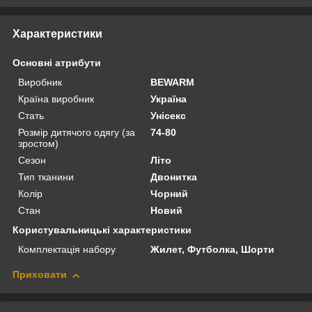
Характеристики
Основні атрибути
Виробник
BEWARM
Країна виробник
Україна
Стать
Унісекс
Розмір дитячого одягу (за
74-80
зростом)
Сезон
Літо
Тип тканини
Двонитка
Колір
Чорний
Стан
Новий
Користувальницькі характеристики
Комплектація набору
Жилет, Футболка, Шорти
Приховати