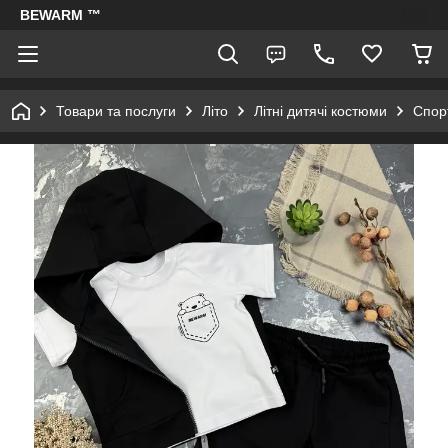
BEWARM ™
Товари та послуги
Літо
Літні дитячі костюми
Спорт