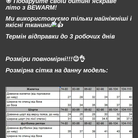
🎯
Подаруйте своїй дитині яскраве
літо з BEWARM!
Ми використовуємо тільки найніжніші і
якісні тканини
Термін відправки до 3 робочих днів
⠀
Розміри повномірні!!!
😉👌
Розмірна сітка на данну модель: