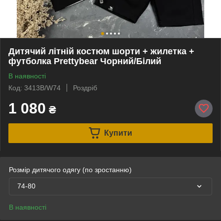
Дитячий літній костюм шорти + жилетка +
футболка Prettybear Чорний/Білий
В наявності
Код: 3413B/W74
Роздріб
1 080
₴
Купити
Розмір дитячого одягу (по зростанню)
74-80
В наявності