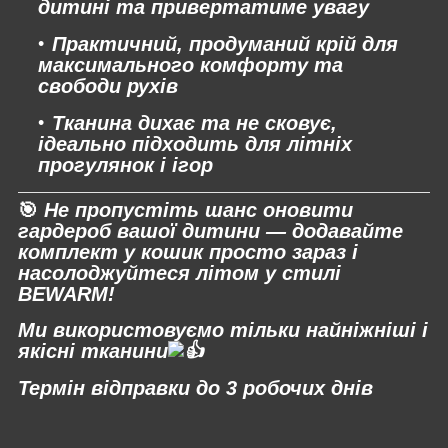
дитині та привертатиме увагу
Практичний, продуманий крій для
максимального комфорту та
свободи рухів
Тканина дихає та не сковує,
ідеально підходить для літніх
прогулянок і ігор
🎯
Не пропустіть шанс оновити
гардероб вашої дитини — додавайте
комплект у кошик просто зараз і
насолоджуйтеся літом у стилі
BEWARM!
Ми використовуємо тільки найніжніші і
якісні тканини
Термін відправки до 3 робочих днів
⠀