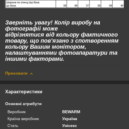
Зверніть увагу! Колір виробу на
фотографіі може
відрізнятися
від
кольору фактичного
товару, що пов'язано з спотворенням
кольору Вашим монітором,
налаштуваннями фотоапаратури та
іншими факторами.
Приховати
Характеристики
Основні атрибути
Виробник
BEWARM
Країна виробник
Україна
Стать
Унісекс