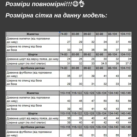
Розміри повномірні!!!
😉👌
Розмірна сітка на данну модель: