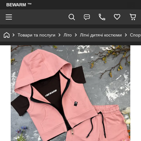
BEWARM ™
Товари та послуги
Літо
Літні дитячі костюми
Спорт