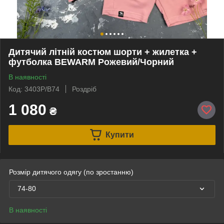
Дитячий літній костюм шорти + жилетка +
футболка BEWARM Рожевий/Чорний
В наявності
Код: 3403P/B74
Роздріб
1 080
₴
Купити
Розмір дитячого одягу (по зростанню)
74-80
В наявності