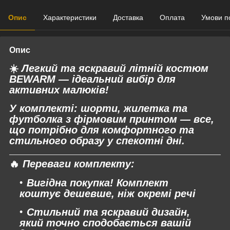
Опис
Характеристики
Доставка
Оплата
Умови п
Опис
☀️
Легкий та яскравий літній костюм
BEWARM — ідеальний вибір для
активних малюків!
У комплекті: шорти, жилетка та
футболка з фірмовим принтом — все,
що потрібно для комфортного та
стильного образу у спекотні дні.
🔥
Переваги комплекту:
Вигідна покупка!
Комплект
коштує дешевше, ніж окремі речі
Стильний та яскравий дизайн,
який точно сподобається вашій