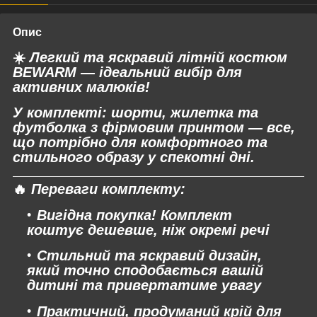
Опис
☀️
Легкий та яскравий літній костюм
BEWARM — ідеальний вибір для
активних малюків!
У комплекті: шорти, жилетка та
футболка з фірмовим принтом — все,
що потрібно для комфортного та
стильного образу у спекотні дні.
🔥
Переваги комплекту:
Вигідна покупка!
Комплект
коштує дешевше, ніж окремі речі
Стильний та яскравий дизайн,
який точно сподобається вашій
дитині та привертатиме увагу
Практичний, продуманий крій для