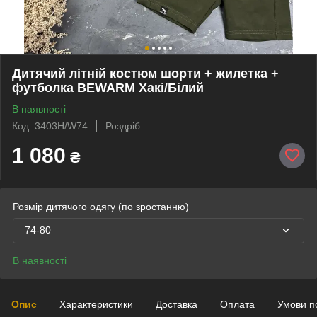
Дитячий літній костюм шорти + жилетка +
футболка BEWARM Хакі/Білий
В наявності
Код: 3403H/W74
Роздріб
1 080
₴
Розмір дитячого одягу (по зростанню)
74-80
В наявності
Опис
Характеристики
Доставка
Оплата
Умови п