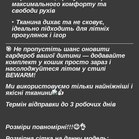
максимального комфорту та
свободи рухів
Тканина дихає та не сковує,
ідеально підходить для літніх
прогулянок і ігор
🎯
Не пропустіть шанс оновити
гардероб вашої дитини — додавайте
комплект у кошик просто зараз і
насолоджуйтеся літом у стилі
BEWARM!
Ми використовуємо тільки найніжніші і
якісні тканини
Термін відправки до 3 робочих днів
⠀
Розміри повномірні!!!
😉👌
Розмірна сітка на данну модель: