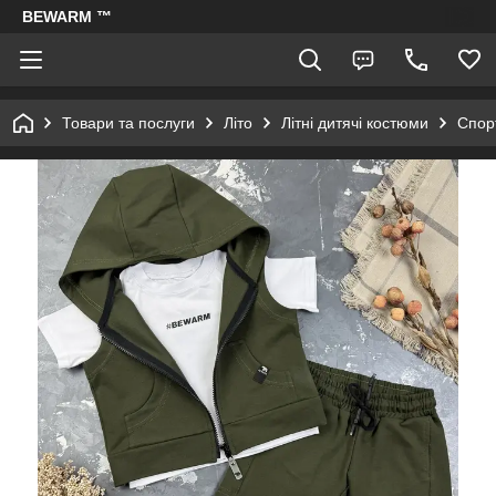
BEWARM ™
Товари та послуги
Літо
Літні дитячі костюми
Спорт