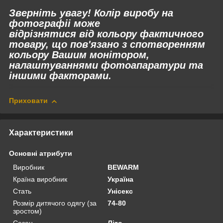
Зверніть увагу! Колір виробу на
фотографіі може
відрізнятися
від
кольору фактичного
товару, що пов'язано з спотворенням
кольору Вашим монітором,
налаштуваннями фотоапаратури та
іншими факторами.
Приховати
Характеристики
Основні атрибути
Виробник
BEWARM
Країна виробник
Україна
Стать
Унісекс
Розмір дитячого одягу (за
74-80
зростом)