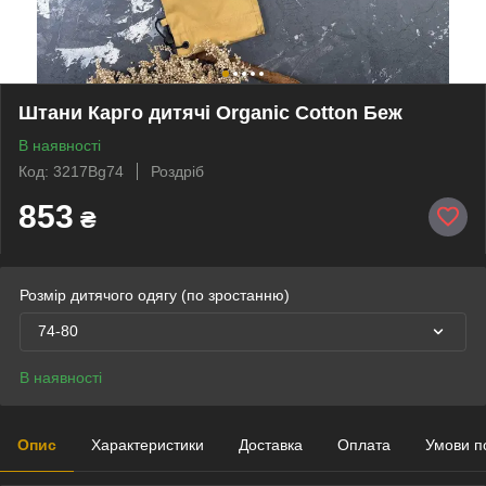
Штани Карго дитячі Organic Cotton Беж
В наявності
Код: 3217Bg74
Роздріб
853
₴
Розмір дитячого одягу (по зростанню)
74-80
В наявності
Опис
Характеристики
Доставка
Оплата
Умови п