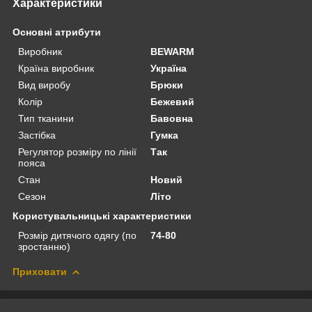
Характеристики
Основні атрибути
Виробник
BEWARM
Країна виробник
Україна
Вид виробу
Брюки
Колір
Бежевий
Тип тканини
Бавовна
Застібка
Гумка
Регулятор розміру по лінії
Так
пояса
Стан
Новий
Сезон
Літо
Користувальницькі характеристики
Розмір дитячого одягу (по
74-80
зростанню)
Приховати