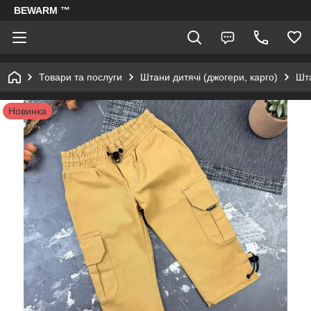
BEWARM ™
Товари та послуги
Штани дитячі (джогери, карго)
Шта
Новинка