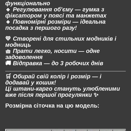
функціонально
🔹
Регулювання об'єму — гумка з
фіксатором у поясі та манжетах
🔹
Повномірні розміри — ідеальна
посадка з першого разу!
💛
Створені для стильних модників і
модниць
🧺
Прати легко, носити — одне
задоволення
🚚
Відправка — до 3 робочих днів
🛒
Обирай свій колір і розмір — і
додавай у кошик!
Ці штани-карго стануть улюбленими
вже після першої прогулянки
✨
Розмірна сіточка на цю модель: