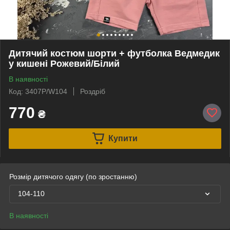
Дитячий костюм шорти + футболка Ведмедик
у кишені Рожевий/Білий
В наявності
Код: 3407P/W104
Роздріб
770
₴
Купити
Розмір дитячого одягу (по зростанню)
104-110
В наявності