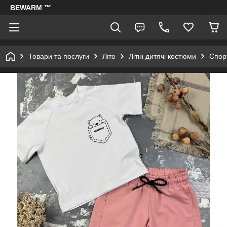
BEWARM ™
Товари та послуги
Літо
Літні дитячі костюми
Спорт