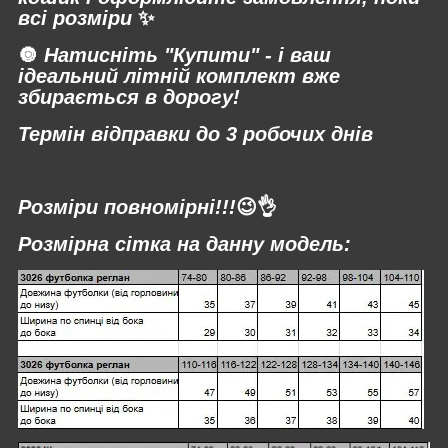
всі розміри
✨
🔘
Натисніть "Купити" - і ваш
ідеальний літній комплект вже
збирається в дорогу!
Термін відправки до 3 робочих днів
⠀
Розміри повномірні!!!
😉👌
Розмірна сітка на данну модель: