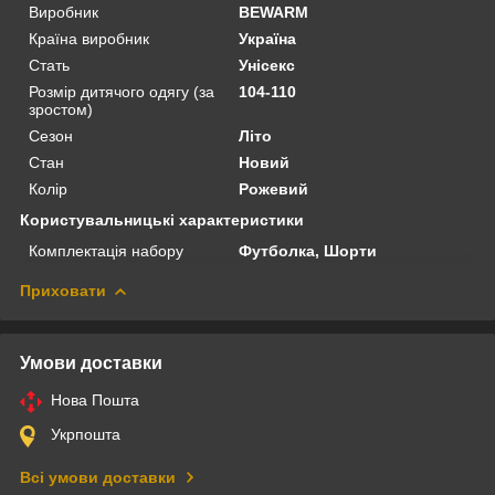
Виробник
BEWARM
Країна виробник
Україна
Стать
Унісекс
Розмір дитячого одягу (за
104-110
зростом)
Сезон
Літо
Стан
Новий
Колір
Рожевий
Користувальницькі характеристики
Комплектація набору
Футболка, Шорти
Приховати
Умови доставки
Нова Пошта
Укрпошта
Всі умови доставки