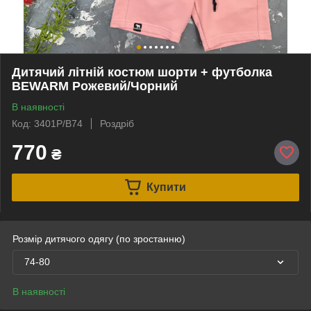
Дитячий літній костюм шорти + футболка
BEWARM Рожевий/Чорний
В наявності
Код: 3401P/B74
Роздріб
770
₴
Купити
Розмір дитячого одягу (по зростанню)
74-80
В наявності