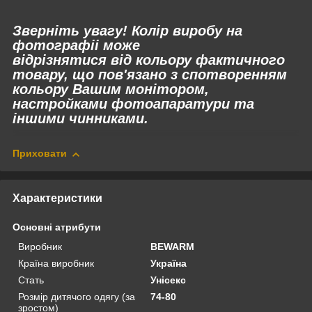
Зверніть увагу! Колір виробу на
фотографіі може
відрізнятися
від
кольору фактичного
товару, що пов'язано з спотворенням
кольору Вашим монітором,
настройками фотоапаратури та
іншими чинниками.
Приховати
Характеристики
Основні атрибути
Виробник
BEWARM
Країна виробник
Україна
Стать
Унісекс
Розмір дитячого одягу (за
74-80
зростом)