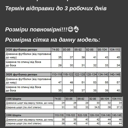
Термін відправки до 3 робочих днів
⠀
Розміри повномірні!!!
😉👌
Розмірна сітка на данну модель: