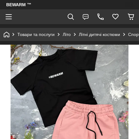
BEWARM ™
Товари та послуги
Літо
Літні дитячі костюми
Спорт