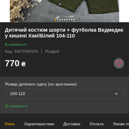
Дитячий костюм шорти + футболка Ведмедик
у кишені Хакі/Білий 104-110
В наявності
Код: 3407H/W104
Роздріб
770
₴
Розмір дитячого одягу (по зростанню)
104-110
В наявності
Опис
Характеристики
Доставка
Оплата
Умови п