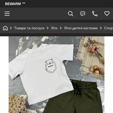
BEWARM ™
Товари та послуги
Літо
Літні дитячі костюми
Спорт