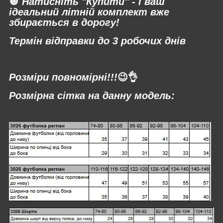
🔘
Натисніть "Купити" - і ваш
ідеальний літній комплект вже
збирається в дорогу!
Термін відправки до 3 робочих днів
⠀
Розміри повномірні!!!
😉👌
Розмірна сітка на данну модель: