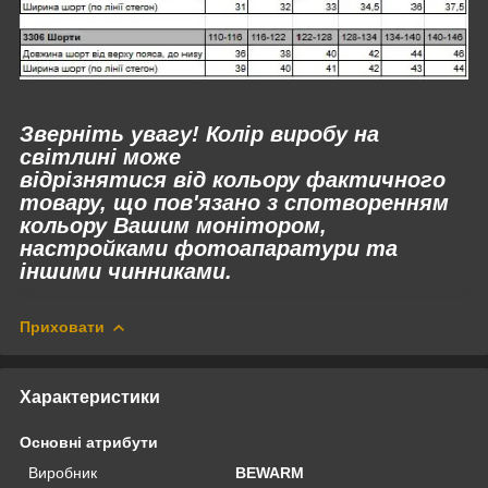
Зверніть увагу! Колір виробу на
світлині може
відрізнятися
від
кольору фактичного
товару, що пов'язано з спотворенням
кольору Вашим монітором,
настройками фотоапаратури та
іншими чинниками.
Приховати
Характеристики
Основні атрибути
Виробник
BEWARM