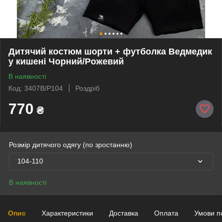
Дитячий костюм шорти + футболка Ведмедик
у кишені Чорний/Рожевий
В наявності
Код: 3407B/P104
Роздріб
770
₴
Розмір дитячого одягу (по зростанню)
104-110
В наявності
Опис
Характеристики
Доставка
Оплата
Умови п