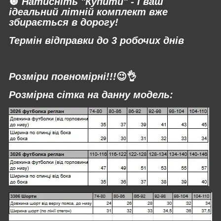
🔘
Натисніть "Купити" - і ваш
ідеальний літній комплект вже
збирається в дорогу!
Термін відправки до 3 робочих днів
⠀
Розміри повномірні!!!
😉👌
Розмірна сітка на данну модель: