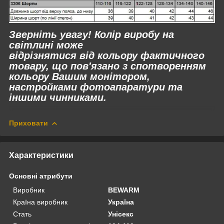
Зверніть увагу! Колір виробу на
світлині може
відрізнятися
від
кольору фактичного
товару, що пов'язано з спотворенням
кольору Вашим монітором,
настройками фотоапаратури та
іншими чинниками.
Приховати
Характеристики
Основні атрибути
Виробник
BEWARM
Країна виробник
Україна
Стать
Унісекс