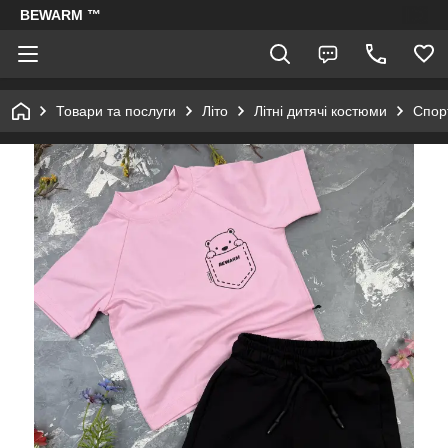
BEWARM ™
Товари та послуги
Літо
Літні дитячі костюми
Спорт