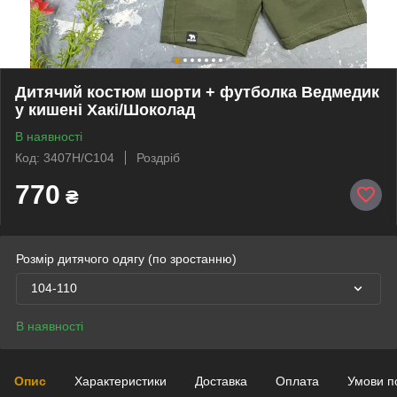
Дитячий костюм шорти + футболка Ведмедик
у кишені Хакі/Шоколад
В наявності
Код: 3407H/C104
Роздріб
770
₴
Розмір дитячого одягу (по зростанню)
104-110
В наявності
Опис
Характеристики
Доставка
Оплата
Умови п