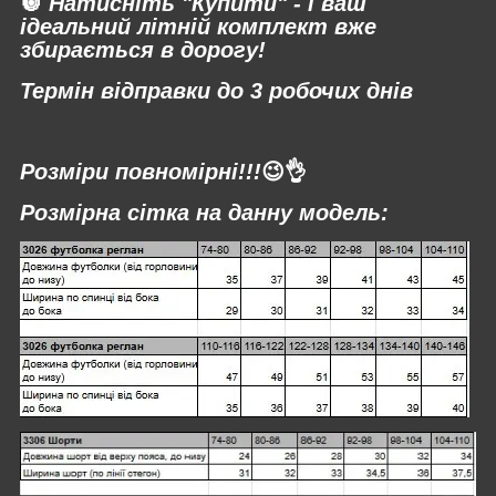
🔘
Натисніть "Купити" - і ваш
ідеальний літній комплект вже
збирається в дорогу!
Термін відправки до 3 робочих днів
⠀
Розміри повномірні!!!
😉👌
Розмірна сітка на данну модель: