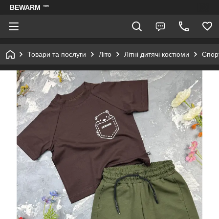
BEWARM ™
Товари та послуги
Літо
Літні дитячі костюми
Спорт