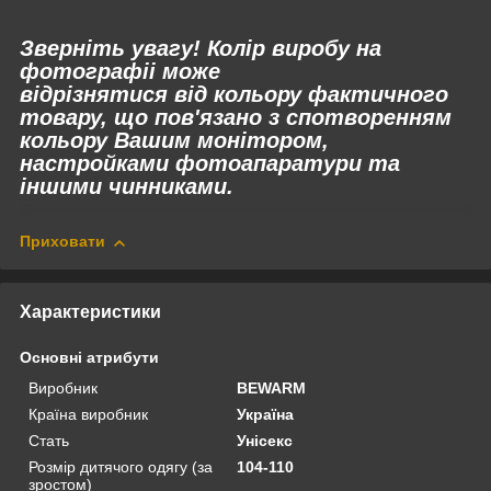
Зверніть увагу! Колір виробу на
фотографіі може
відрізнятися
від
кольору фактичного
товару, що пов'язано з спотворенням
кольору Вашим монітором,
настройками фотоапаратури та
іншими чинниками.
Приховати
Характеристики
Основні атрибути
Виробник
BEWARM
Країна виробник
Україна
Стать
Унісекс
Розмір дитячого одягу (за
104-110
зростом)