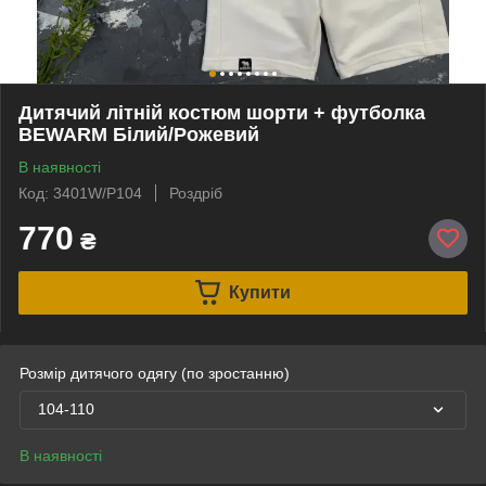
Дитячий літній костюм шорти + футболка
BEWARM Білий/Рожевий
В наявності
Код: 3401W/P104
Роздріб
770
₴
Купити
Розмір дитячого одягу (по зростанню)
104-110
В наявності