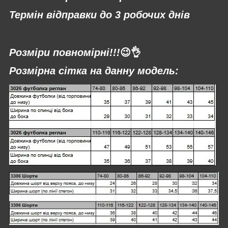
Термін відправки до 3 робочих днів
⠀
Розміри повномірні!!!
😉👌
Розмірна сітка на данну модель: