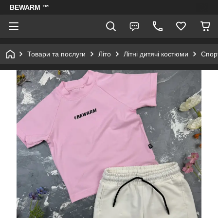
BEWARM ™
Товари та послуги
Літо
Літні дитячі костюми
Спорт