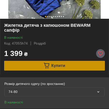
Жилетка дитяча з капюшоном BEWARM
сапфір
В наявності
Код: 4705Sh74
Роздріб
1 399
₴
Купити
Розмір дитячого одягу (по зростанню)
74-80
В наявності