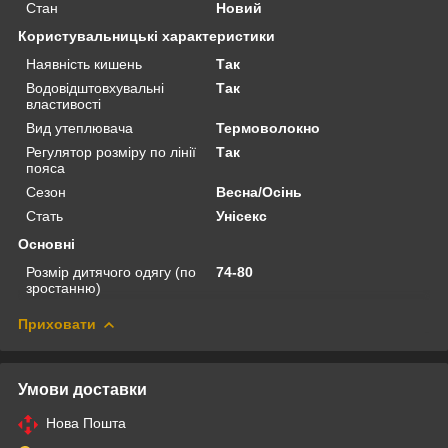
Стан
Новий
Користувальницькі характеристики
Наявність кишень
Так
Водовідштовхувальні
Так
властивості
Вид утеплювача
Термоволокно
Регулятор розміру по лінії
Так
пояса
Сезон
Весна/Осінь
Стать
Унісекс
Основні
Розмір дитячого одягу (по
74-80
зростанню)
Приховати
Умови доставки
Нова Пошта