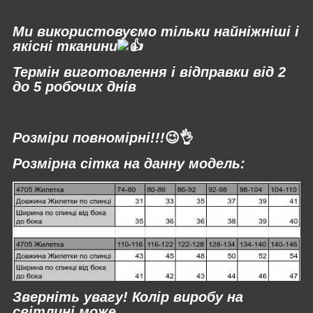
⠀
Ми використовуємо тільки найніжніші і
якісні тканини
Термін виготовлення і відправки від 2
до 5 робочих днів
⠀
Розміри повномірні!!!
😉👌
Розмірна сітка на данну модель:
Зверніть увагу! Колір виробу на
світлині може