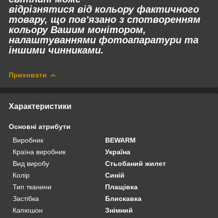
відрізнятися
від
кольору фактичного
товару, що пов'язано з спотворенням
кольору Вашим монітором,
налаштуваннями фотоапаратури та
іншими чинниками.
Приховати
Характеристики
Основні атрибути
Виробник
BEWARM
Країна виробник
Україна
Вид виробу
Стьобаний жилет
Колір
Синій
Тип тканини
Плащівка
Застібка
Блискавка
Капюшон
Знімний