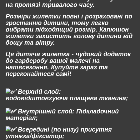
на протязі тривалого часу.
Розміри жилетки повні і розраховані по
зростанню дитини, тому легко
вибрати підходящий розмір. Капюшон
жилетки захистить голову дитини від
дощу та вітру.
Ця дитяча жилетка - чудовий додаток
до гардеробу вашої малечі на
напівсезоння. Купуйте зараз та
переконайтеся самі!
⠀
Верхній слой:
водовідштовхуюча плащева тканина;
⠀
Внутрішній слой: Підкладочний
матеріал;
Всередині (по низу) присутня
утяжка/фіксатор;