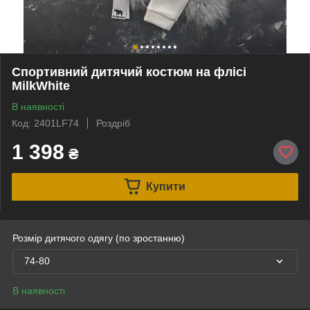
Спортивний дитячий костюм на флісі
MilkWhite
В наявності
Код: 2401LF74
Роздріб
1 398
₴
Купити
Розмір дитячого одягу (по зростанню)
74-80
В наявності