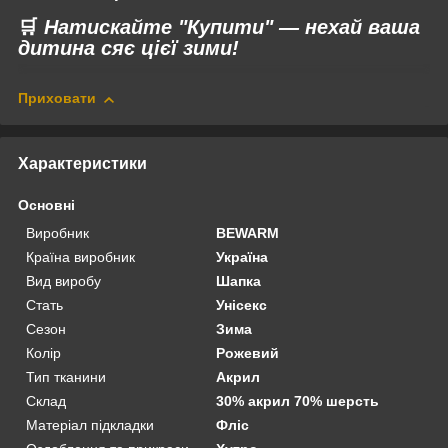
🛒
Натискайте "Купити" — нехай ваша
дитина сяє цієї зими!
Приховати
Характеристики
Основні
Виробник
BEWARM
Країна виробник
Україна
Вид виробу
Шапка
Стать
Унісекс
Сезон
Зима
Колір
Рожевий
Тип тканини
Акрил
Склад
30% акрил 70% шерсть
Матеріал підкладки
Фліс