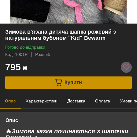
Зимова в'язана дитяча шапка рожевий з
натуральним бубоном "Kid" Bewarm
Готово до відправки
Код: 1001P
Роздріб
795
₴
Купити
Опис
Характеристики
Доставка
Оплата
Умови п
Опис
🔥
Зимова казка починається з шапочки