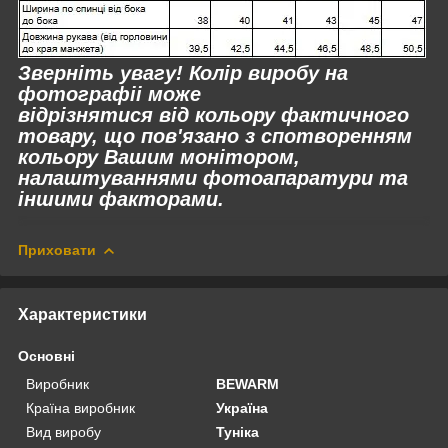
Зверніть увагу! Колір виробу на
фотографіі може
відрізнятися
від
кольору фактичного
товару, що пов'язано з спотворенням
кольору Вашим монітором,
налаштуваннями фотоапаратури та
іншими факторами.
Приховати
Характеристики
Основні
Виробник
BEWARM
Країна виробник
Україна
Вид виробу
Туніка