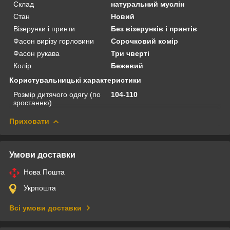
Склад
натуральний муслін
Стан
Новий
Візерунки і принти
Без візерунків і принтів
Фасон вирізу горловини
Сорочковий комір
Фасон рукава
Три чверті
Колір
Бежевий
Користувальницькі характеристики
Розмір дитячого одягу (по
104-110
зростанню)
Приховати
Умови доставки
Нова Пошта
Укрпошта
Всі умови доставки