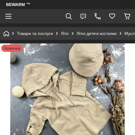
BEWARM ™
Товари та послуги
Літо
Літні дитячі костюми
Муслі
Новинка