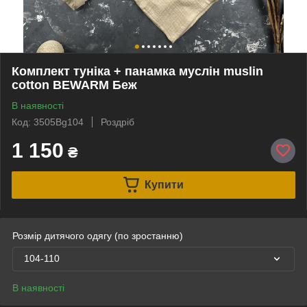
Комплект туніка + панамка муслін muslin
cotton BEWARM Беж
В наявності
Код: 3505Bg104
Роздріб
1 150
₴
Купити
Розмір дитячого одягу (по зростанню)
104-110
В наявності