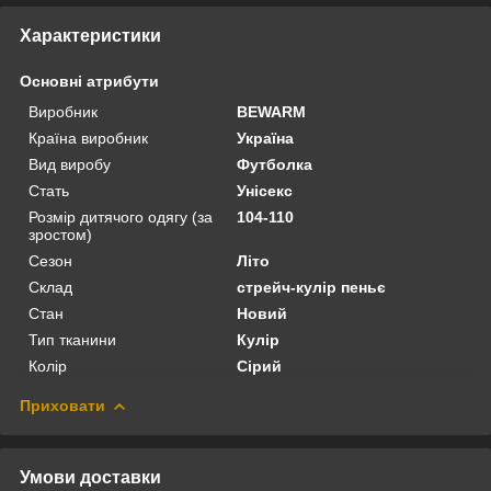
Характеристики
Основні атрибути
Виробник
BEWARM
Країна виробник
Україна
Вид виробу
Футболка
Стать
Унісекс
Розмір дитячого одягу (за
104-110
зростом)
Сезон
Літо
Склад
стрейч-кулір пеньє
Стан
Новий
Тип тканини
Кулір
Колір
Сірий
Приховати
Умови доставки