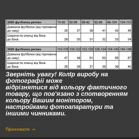
Зверніть увагу! КолІр виробу на
фотографіі може
відрізнятися
від
кольору фактичного
товару, що пов'язано з спотворенням
кольору Вашим монітором,
настройками фотоапаратури та
іншими чинниками.
Приховати