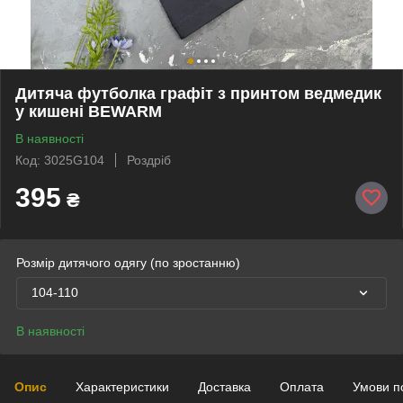
Дитяча футболка графіт з принтом ведмедик
у кишені BEWARM
В наявності
Код: 3025G104
Роздріб
395
₴
Розмір дитячого одягу (по зростанню)
104-110
В наявності
Опис
Характеристики
Доставка
Оплата
Умови п