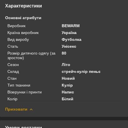
Характеристики
Основні атрибути
Виробник
BEWARM
Країна виробник
Україна
Вид виробу
Футболка
Стать
Унісекс
Розмір дитячого одягу (за
80
зростом)
Сезон
Літо
Склад
стрейч-кулір пеньє
Стан
Новий
Тип тканини
Кулір
Візерунки і принти
Напис
Колір
Білий
Приховати
Умови доставки