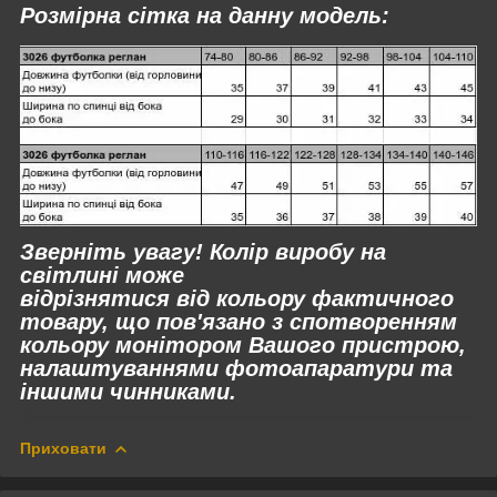
Розмірна сітка на данну модель:
Зверніть увагу! Колір виробу на
світлині може
відрізнятися
від
кольору фактичного
товару, що пов'язано з спотворенням
кольору монітором Вашого пристрою,
налаштуваннями фотоапаратури та
іншими чинниками.
Приховати