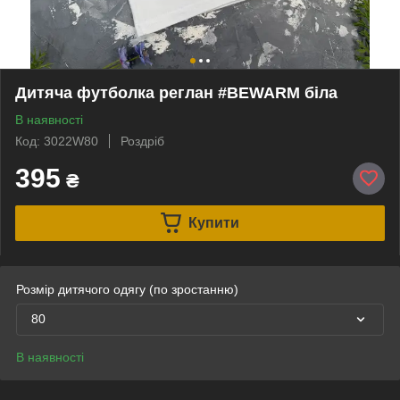
Дитяча футболка реглан #BEWARM біла
В наявності
Код: 3022W80
Роздріб
395
₴
Купити
Розмір дитячого одягу (по зростанню)
80
В наявності