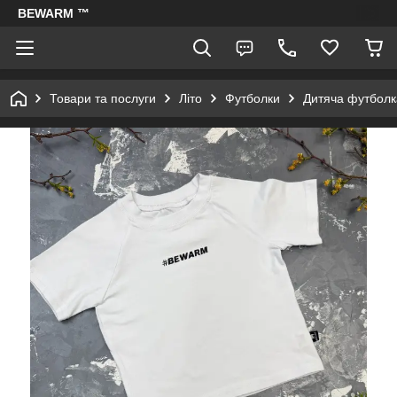
BEWARM ™
Товари та послуги
Літо
Футболки
Дитяча футбол