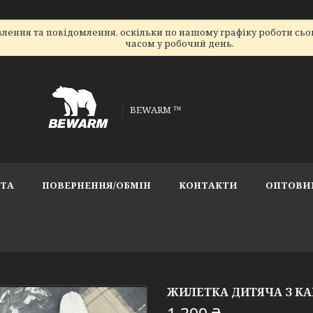
лення та повідомлення, оскільки по нашому графіку роботи сь
часом у робочий день.
BEWARM ™
АТА
ПОВЕРНЕННЯ/ОБМІН
КОНТАКТИ
ОПТОВИ
ЖИЛЕТКА ДИТЯЧА З 