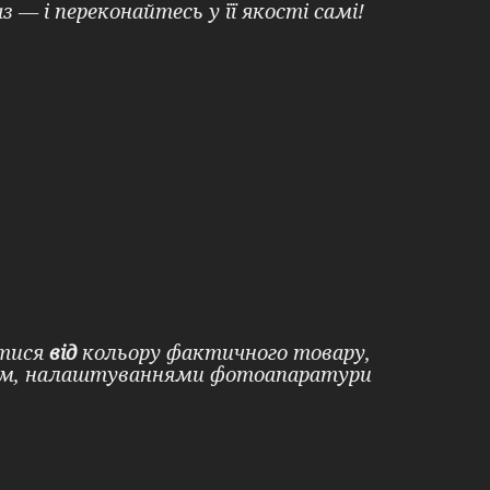
— і переконайтесь у її якості самі!
ятися
від
кольору фактичного товару,
ром, налаштуваннями фотоапаратури