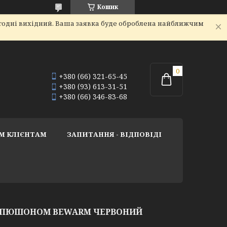
Кошик
огодні вихідний. Ваша заявка буде оброблена найближчим
+380 (66) 321-65-45
+380 (93) 613-31-51
+380 (66) 346-83-68
М КЛІЄНТАМ
ЗАПИТАННЯ - ВІДПОВІДІ
КАПЮШОНОМ BEWARM ЧЕРВОНИЙ