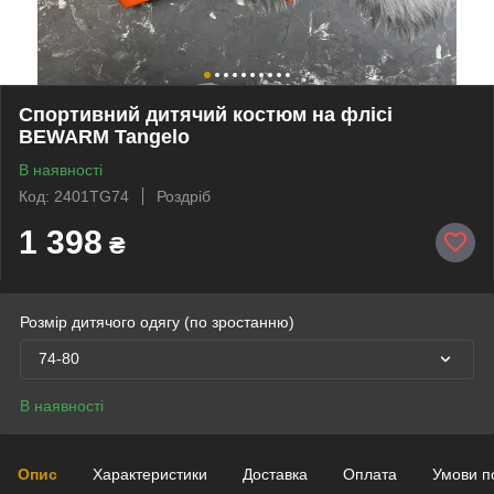
Спортивний дитячий костюм на флісі
BEWARM Tangelo
В наявності
Код: 2401TG74
Роздріб
1 398
₴
Розмір дитячого одягу (по зростанню)
74-80
В наявності
Опис
Характеристики
Доставка
Оплата
Умови п